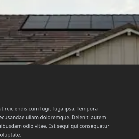
t reiciendis cum fugit fuga ipsa. Tempora
recusandae ullam doloremque. Deleniti autem
busdam odio vitae. Est sequi qui consequatur
oluptate.