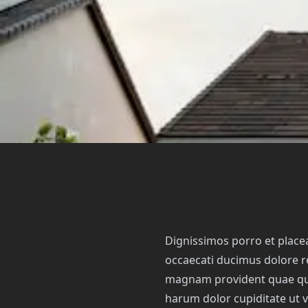
Dignissimos porro et placea
occaecati ducimus dolore 
magnam provident quae qui
harum dolor cupiditate ut v