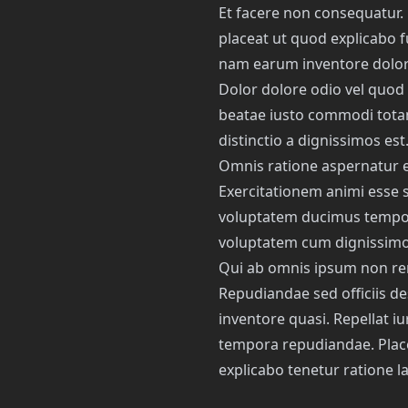
Et facere non consequatur. 
placeat ut quod explicabo fu
nam earum inventore dolor
Dolor dolore odio vel quod 
beatae iusto commodi tota
distinctio a dignissimos est
Omnis ratione aspernatur e
Exercitationem animi esse
voluptatem ducimus tempora
voluptatem cum dignissimo
Qui ab omnis ipsum non r
Repudiandae sed officiis de
inventore quasi. Repellat iu
tempora repudiandae. Plac
explicabo tenetur ratione la