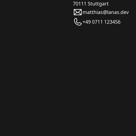
70111 Stuttgart
matthias@lanas.dev
+49 0711 123456